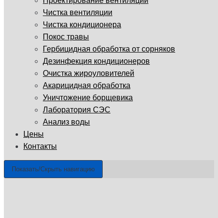
Проектирование вентиляции
Чистка вентиляции
Чистка кондиционера
Покос травы
Гербицидная обработка от сорняков
Дезинфекция кондиционеров
Очистка жироуловителей
Акарицидная обработка
Уничтожение борщевика
Лаборатория СЭС
Анализ воды
Цены
Контакты
Показать/Скрыть навигацию