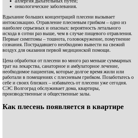
аллергия дыхательных путей;
онкологические заболевания.
Вдыхание больших концентраций плесени вызывает
интоксикацию. Отравление плесневым грибком – одно из
наиболее серьезных и опасных: вероятность летального
исхода в сотни раз выше, чем в случае пищевого отравления.
Первые симптомы – тошнота, головокружение, помутнение
сознания. Пострадавшего необходимо вывести на свежий
воздух для оказания первой медицинской помощи.
Цена обработки от плесени во много раз меньше суммарных
трат на лекарства, санаторное и амбулаторное лечение,
необходимое пациентам, которые долгое время жили или
работали в помещениях с плесневым грибком. Позаботьтесь о
себе и своих близких – избавьтесь от плесени уже сегодня.
СЭС Волгоград обслуживает дома, квартиры,
производственные и общественные залы.
Как плесень появляется в квартире