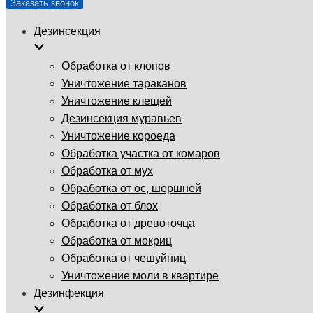
Заказать звонок
Дезинсекция
Обработка от клопов
Уничтожение тараканов
Уничтожение клещей
Дезинсекция муравьев
Уничтожение короеда
Обработка участка от комаров
Обработка от мух
Обработка от ос, шершней
Обработка от блох
Обработка от древоточца
Обработка от мокриц
Обработка от чешуйниц
Уничтожение моли в квартире
Дезинфекция