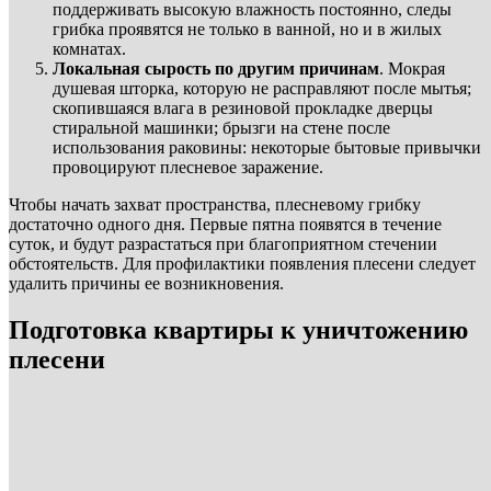
поддерживать высокую влажность постоянно, следы
грибка проявятся не только в ванной, но и в жилых
комнатах.
Локальная сырость по другим причинам
. Мокрая
душевая шторка, которую не расправляют после мытья;
скопившаяся влага в резиновой прокладке дверцы
стиральной машинки; брызги на стене после
использования раковины: некоторые бытовые привычки
провоцируют плесневое заражение.
Чтобы начать захват пространства, плесневому грибку
достаточно одного дня. Первые пятна появятся в течение
суток, и будут разрастаться при благоприятном стечении
обстоятельств. Для профилактики появления плесени следует
удалить причины ее возникновения.
Подготовка квартиры к уничтожению
плесени