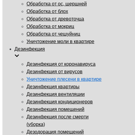
Обработка от ос, шершней
Обработка от блох
Обработка от древоточца
Обработка от мокриц
Обработка от чешуйниц
Уничтожение моли в квартире
Дезинфекция
Дезинфекция от коронавируса
Дезинфекция от вирусов
Уничтожение плесени в квартире
Дезинфекция квартиры
Дезинфекция вентиляции
Дезинфекция кондиционеров
Дезинфекция помещений
Дезинфекция после смерти
(уборка)
Дезодорация помещений