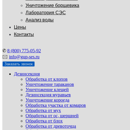
Уничтожение борщевика
Лаборатория СЭС
Анализ воды
Цены
Контакты
✆
8 (800) 775-05-92
🖂
info@gup-ses.ru
Заказать звонок
Дезинсекция
Обработка от клопов
Уничтожение тараканов
Уничтожение клещей
Дезинсекция муравьев
Уничтожение короеда
Обработка участка от комаров
Обработка от мух
Обработка от ос, шершней
Обработка от блох
Обработка от древоточца