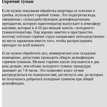
Горячий туман
Если нужна локальная обработка квартиры от плесени и
грибка, используют горячий туман. Это подогретая вода,
смешанная с сильнодействующим дезинфекционным
препаратом, которую парогенератор выпускает в атмосферу
каплями, которые в 4-10 раз меньше капель «холодного»
туманогенератора. Пар хорошо заметен в пространстве,
поэтому плотные горячие струи направляют непосредственно
на места заражения вместо того, чтобы распространять
препарат по всей комнате.
Если нужно обработать цех, коммерческое или складское
помещение, допустимо проводить общую дезинфекцию
горячим туманом. Мелкие горячие капли опускаются в два
раза дольше, чем облако холодного тумана: процедура
занимает до 7-8 часов. Это позволяет влаге лучше
распределиться по поверхностям; достигнуть зон, до которых
не получалось добраться холодным туманом при общей
дезинфекции.