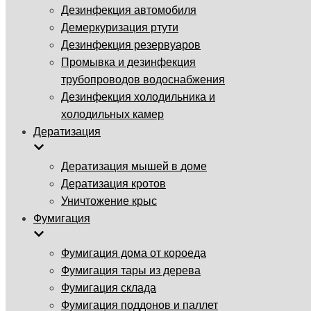
Дезинфекция автомобиля
Демеркуризация ртути
Дезинфекция резервуаров
Промывка и дезинфекция
трубопроводов водоснабжения
Дезинфекция холодильника и
холодильных камер
Дератизация
Дератизация мышей в доме
Дератизация кротов
Уничтожение крыс
Фумигация
Фумигация дома от короеда
Фумигация тары из дерева
Фумигация склада
Фумигация поддонов и паллет