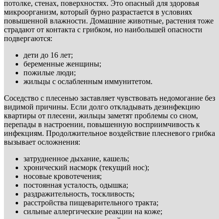
потолке, стенах, поверхностях. Это опасный для здоровья
микроорганизм, который бурно разрастается в условиях
повышенной влажности. Домашние животные, растения тоже
страдают от контакта с грибком, но наибольшей опасности
подвергаются:
дети до 16 лет;
беременные женщины;
пожилые люди;
жильцы с ослабленным иммунитетом.
Соседство с плесенью заставляет чувствовать недомогание без
видимой причины. Если долго откладывать дезинфекцию
квартиры от плесени, жильцы заметят проблемы со сном,
перепады в настроении, повышенную восприимчивость к
инфекциям. Продолжительное воздействие плесневого грибка
вызывает осложнения:
затрудненное дыхание, кашель;
хронический насморк (текущий нос);
носовые кровотечения;
постоянная усталость, одышка;
раздражительность, тоскливость;
расстройства пищеварительного тракта;
сильные аллергические реакции на коже;