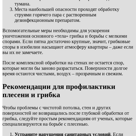
тумана.
Места наибольшей опасности проходят обработку
струями горячего пара с растворенным
дезинфекционным препаратом.
Вспомогательные меры необходимы для ускорения
уничтожения основного «тела» грибка и борьбы с мелкими
спорами. Если пятна достаточно крупные, значит, грибковые
споры в изобилии насыщают атмосферу квартиры – даже если
вы их не замечаете.
После комплексной обработки на стенах не остается спор,
которые могли бы заново разрастаться. Поверхности долгое
время остаются чистыми, воздух – прозрачным и свежим.
Рекомендации для профилактики
плесени и грибка
Чтобы проблемы с чистотой потолка, стен и других
поверхностей не возвращались после глубокой обработки от
грибка, следуйте простым рекомендациям от ученых, которые
специализируются на борьбе с плесенью.
Устраните нарушения санитарных условий
. Если