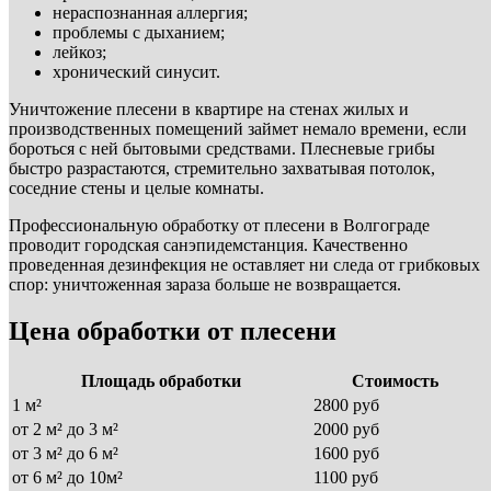
нераспознанная аллергия;
проблемы с дыханием;
лейкоз;
хронический синусит.
Уничтожение плесени в квартире на стенах жилых и
производственных помещений займет немало времени, если
бороться с ней бытовыми средствами. Плесневые грибы
быстро разрастаются, стремительно захватывая потолок,
соседние стены и целые комнаты.
Профессиональную обработку от плесени в Волгограде
проводит городская санэпидемстанция. Качественно
проведенная дезинфекция не оставляет ни следа от грибковых
спор: уничтоженная зараза больше не возвращается.
Цена обработки от плесени
Площадь обработки
Стоимость
1 м²
2800 руб
от 2 м² до 3 м²
2000 руб
от 3 м² до 6 м²
1600 руб
от 6 м² до 10м²
1100 руб