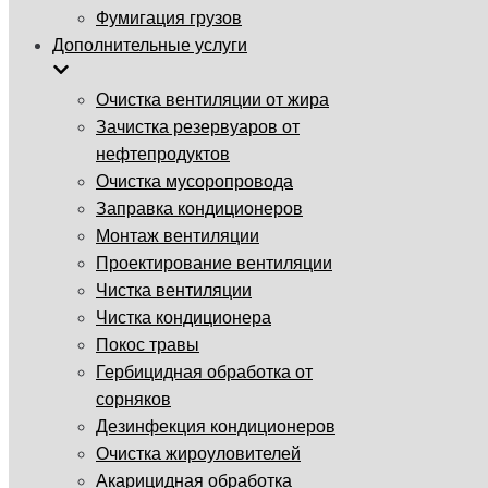
Фумигация грузов
Дополнительные услуги
Очистка вентиляции от жира
Зачистка резервуаров от
нефтепродуктов
Очистка мусоропровода
Заправка кондиционеров
Монтаж вентиляции
Проектирование вентиляции
Чистка вентиляции
Чистка кондиционера
Покос травы
Гербицидная обработка от
сорняков
Дезинфекция кондиционеров
Очистка жироуловителей
Акарицидная обработка