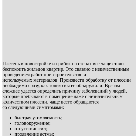
Плесень в новостройке и грибок на стенах все чаще стали
беспокоить жильцов квартир. Это связано с некачественным
проведением работ при строительстве и
используемых материалов. Произвести обработку от плесени
необходимо сразу, как только вы ее обнаружили. Врачам
сложнее удается определить причину заболеваний у людей,
которые пребывают в помещение даже с незначительным
количеством плесени, чаще всего обращаются
со следующими симптомами:
быстрая утомляемость;
головокружение;
отсутствие сил;
проявление астмы;