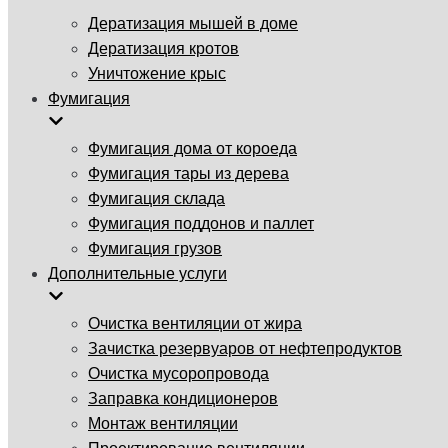
Дератизация мышей в доме
Дератизация кротов
Уничтожение крыс
Фумигация
Фумигация дома от короеда
Фумигация тары из дерева
Фумигация склада
Фумигация поддонов и паллет
Фумигация грузов
Дополнительные услуги
Очистка вентиляции от жира
Зачистка резервуаров от нефтепродуктов
Очистка мусоропровода
Заправка кондиционеров
Монтаж вентиляции