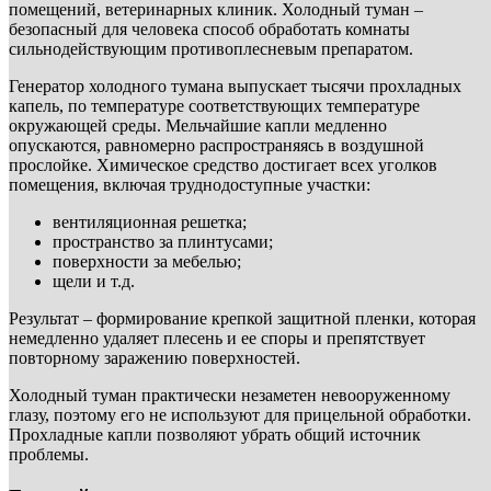
помещений, ветеринарных клиник. Холодный туман –
безопасный для человека способ обработать комнаты
сильнодействующим противоплесневым препаратом.
Генератор холодного тумана выпускает тысячи прохладных
капель, по температуре соответствующих температуре
окружающей среды. Мельчайшие капли медленно
опускаются, равномерно распространяясь в воздушной
прослойке. Химическое средство достигает всех уголков
помещения, включая труднодоступные участки:
вентиляционная решетка;
пространство за плинтусами;
поверхности за мебелью;
щели и т.д.
Результат – формирование крепкой защитной пленки, которая
немедленно удаляет плесень и ее споры и препятствует
повторному заражению поверхностей.
Холодный туман практически незаметен невооруженному
глазу, поэтому его не используют для прицельной обработки.
Прохладные капли позволяют убрать общий источник
проблемы.