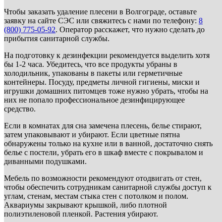
Чтобы заказать удаление плесени в Волгограде, оставьте
заявку на сайте СЭС или свяжитесь с нами по телефону:
8
(800) 775-05-92
. Оператор расскажет, что нужно сделать до
прибытия санитарной службы.
На подготовку к дезинфекции рекомендуется выделить хотя
бы 1-2 часа. Убедитесь, что все продукты убраны в
холодильник, упакованы в пакеты или герметичные
контейнеры. Посуду, предметы личной гигиены, миски и
игрушки домашних питомцев тоже нужно убрать, чтобы на
них не попало профессиональное дезинфицирующее
средство.
Если в комнатах для сна замечена плесень, белье стирают,
затем упаковывают и убирают. Если цветные пятна
обнаружены только на кухне или в ванной, достаточно снять
белье с постели, убрать его в шкаф вместе с покрывалом и
диванными подушками.
Мебель по возможности рекомендуют отодвигать от стен,
чтобы обеспечить сотрудникам санитарной службы доступ к
углам, стенам, местам стыка стен с потолком и полом.
Аквариумы закрывают крышкой, либо плотной
полиэтиленовой пленкой. Растения убирают.